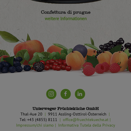
Confettura di prugne
weitere Informationen
Unterweger Früchteküche GmbH
Thal-Aue 20
9911 Assling-Osttirol-Österreich
Tel: +43 (4855) 8111
office@fruechtekueche.at
Impressum/chi siamo
Informativa Tutela della Privacy