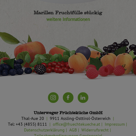
Marillen Fruchtfülle stückig
weitere Informationen
Unterweger Früchteküche GmbH
Thal-Aue 20
9911 Assling-Osttirol-Österreich
Tel: +43 (4855) 8111
office@fruechtekueche.at
Impressum
Datenschutzerklärung
AGB
Widerrufsrecht
Teilnahmebedingungen Gewinnspiel