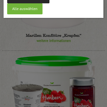
Alle auswählen
Marillen Konfitüre „Krapfen“
weitere Informationen