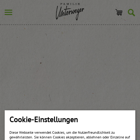
Cookie-Einstellungen
Diese Webseite verwendet Cookies, um die Nutzerfreundlichkeit zu
gewährleisten. Sie können Cookies akzeptieren, ablehnen oder Einzelne auf