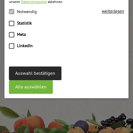
unserer
Datenschutzseite
ablehnen.
weiterlesen
Notwendig
Statistik
Meta
LinkedIn
Auswahl bestätigen
Alle auswählen