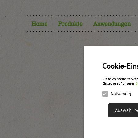
Home
Produkte
Anwendungen
Cookie-Ein
Diese Webseite verwen
Einzelne auf unserer
D
Notwendig
Auswahl be