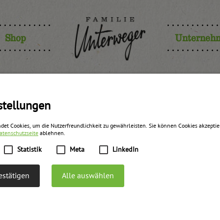
Shop
Unterneh
stellungen
det Cookies, um die Nutzerfreundlichkeit zu gewährleisten. Sie können Cookies akzepti
atenschutzseite
ablehnen.
Statistik
Meta
LinkedIn
stätigen
Alle auswählen