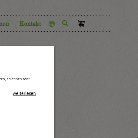
men
Kontakt
Sprache
eren, ablehnen oder
weiterlesen