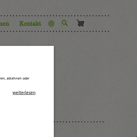
men
Kontakt
Sprache
Wedl
eren, ablehnen oder
weiterlesen