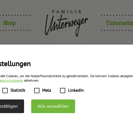
Shop
Unterneh
 & Frisch 
stellungen
det Cookies, um die Nutzerfreundlichkeit zu gewährleisten. Sie können Cookies akzepti
atenschutzseite
ablehnen.
Statistik
Meta
LinkedIn
stätigen
Alle auswählen