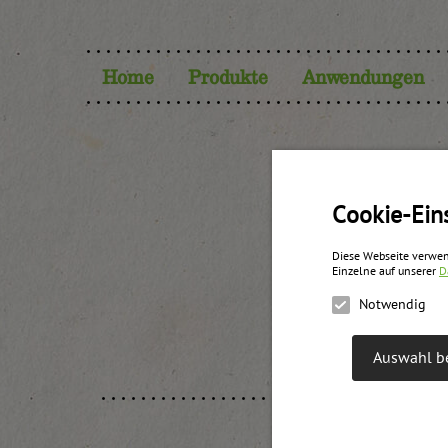
Home
Produkte
Anwendungen
Nah
Cookie-Ein
Diese Webseite verwen
Einzelne auf unserer
D
Notwendig
Auswahl be