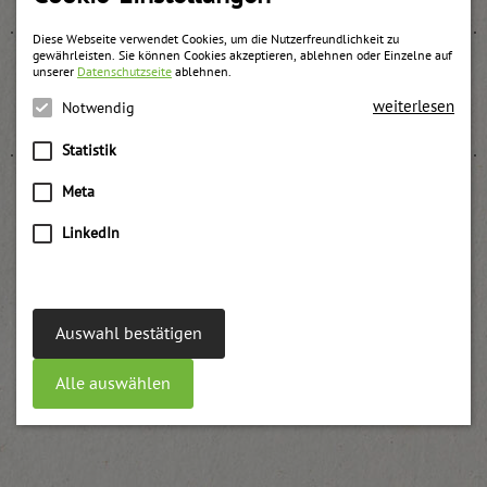
Diese Webseite verwendet Cookies, um die Nutzerfreundlichkeit zu
gewährleisten. Sie können Cookies akzeptieren, ablehnen oder Einzelne auf
unserer
Datenschutzseite
ablehnen.
Pfirsich Konfitüre
weiterlesen
Notwendig
weitere Informationen
Statistik
Meta
LinkedIn
Marillen BIO-Fruchtaufstrich
weitere Informationen
Auswahl bestätigen
Alle auswählen