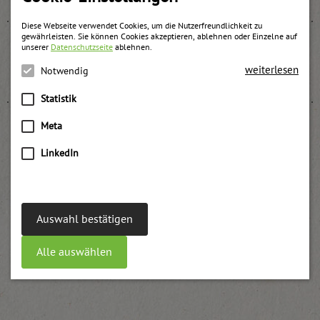
Diese Webseite verwendet Cookies, um die Nutzerfreundlichkeit zu
gewährleisten. Sie können Cookies akzeptieren, ablehnen oder Einzelne auf
unserer
Datenschutzseite
ablehnen.
Weichsel Premiumkonfitüre
weiterlesen
Notwendig
weitere Informationen
Statistik
Meta
LinkedIn
Marillen Fruchtfülle stückig
weitere Informationen
Auswahl bestätigen
Alle auswählen