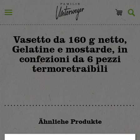
Vasetto da 160 g netto,
Gelatine e mostarde, in
confezioni da 6 pezzi
termoretraibili
Ähnliche Produkte