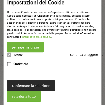
Impostazioni dei Cookie
Utilizziamo Cookie per consentirvi un’esperienza ottimale del sito web. I
Sciroppo di fiori di sambuco
Cookie sono necessari al funzionamento della pagina, possono essere
weitere Informationen
utilizzati in modo anonimo a scopi statistici, per rendere più gradevole
l’esperienza dei visitatori e personalizzare i contenuti. Potrete decidere
direttamente quali categorie autorizzare. Vi preghiamo di considerare che,
sulla base delle impostazioni che avrete configurato, potrebbero non essere
più disponibili tutte le funzionalità della pagina. Per ulteriori informazioni
consultare l’
Informativa sulla privacy
.
Confetture di prugne
per saperne di più
weitere Informationen
continua a leggere
Tecnici
Statistiche
Composta di amarene nel vasetto
weitere Informationen
confermare la selezione
seleziona tutto