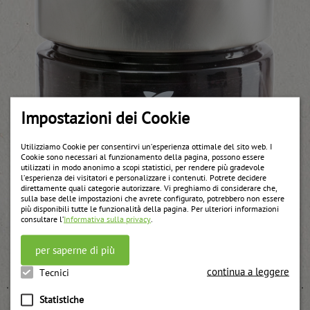
Impostazioni dei Cookie
Utilizziamo Cookie per consentirvi un’esperienza ottimale del sito web. I
Cookie sono necessari al funzionamento della pagina, possono essere
utilizzati in modo anonimo a scopi statistici, per rendere più gradevole
l’esperienza dei visitatori e personalizzare i contenuti. Potrete decidere
direttamente quali categorie autorizzare. Vi preghiamo di considerare che,
sulla base delle impostazioni che avrete configurato, potrebbero non essere
più disponibili tutte le funzionalità della pagina. Per ulteriori informazioni
consultare l’
Informativa sulla privacy
.
Cassis-mirtilli spalmabile
per saperne di più
weitere Informationen
continua a leggere
Tecnici
Statistiche