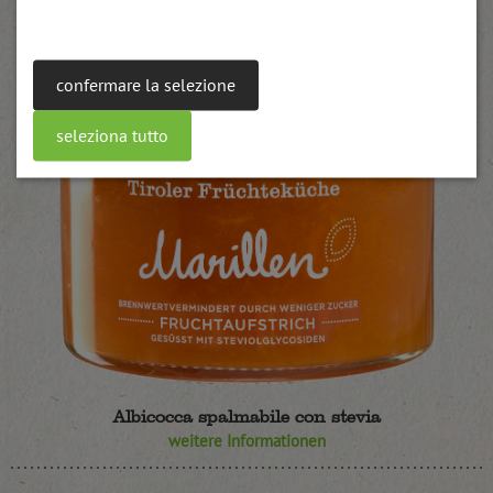
confermare la selezione
seleziona tutto
Albicocca spalmabile con stevia
weitere Informationen