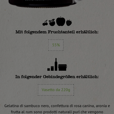
Mit folgendem Fruchtanteil erhältlich:
55%
In folgender Gebindegrößen erhältlich:
Vasetto da 220g
Gelatina di sambuco nero, confettura di rosa canina, aronia e
frutta al rum sono prodotti naturali puri che vengono