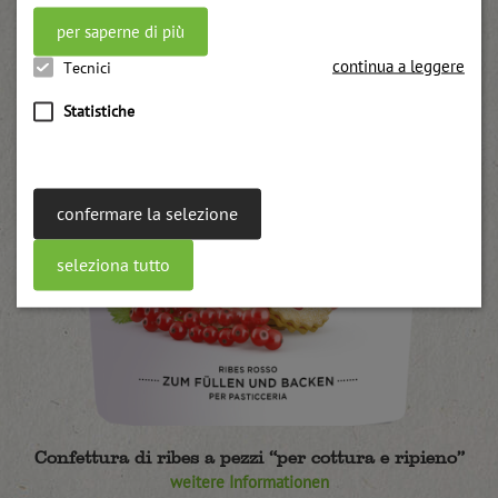
per saperne di più
continua a leggere
Tecnici
Statistiche
confermare la selezione
seleziona tutto
Confettura di ribes a pezzi “per cottura e ripieno”
weitere Informationen