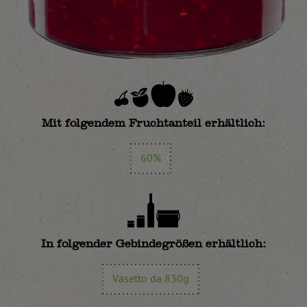
Mit folgendem Fruchtanteil erhältlich:
60%
In folgender Gebindegrößen erhältlich:
Vasetto da 830g