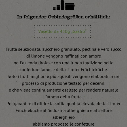
In folgender Gebindegrößen erhältlich:
Vasetto da 450g „Gastro“
Frutta selezionata, zucchero granulato, pectina e vero succo
di limone vengono raffinati con amore
nell’azienda tirolese con una lunga tradizione nelle
confetture famose della Tiroler Früchteküche.
Solo i frutti migliori e più squisiti vengono elaborati in un
processo di produzione testato per decenni
e che viene continuamente esaltato per rendere naturale
l’aroma della frutta.
Per garantire di offrire la solita qualità elevata della Tiroler
Früchteküche all’industria alberghiera e al settore
alberghiero
abbiamo proposto le confetture