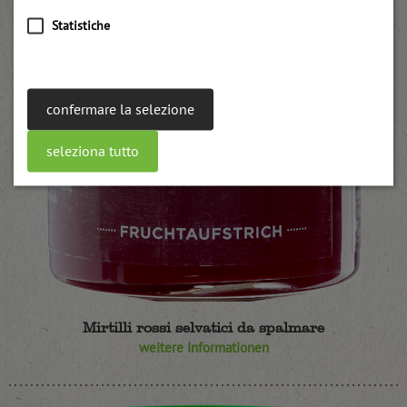
Statistiche
confermare la selezione
seleziona tutto
Mirtilli rossi selvatici da spalmare
weitere Informationen