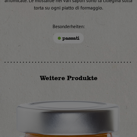
affumicate. Le mostarde nei vari sapori sono la ciliegina sulla
torta su ogni piatto di formaggio.
Besonderheiten:
passati
Weitere Produkte