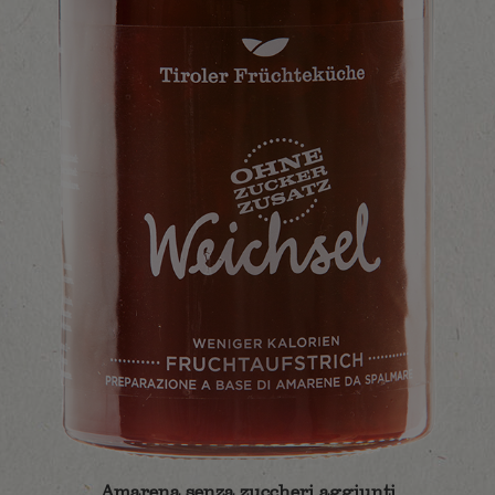
Amarena senza zuccheri aggiunti