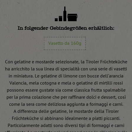
In folgender Gebindegrößen erhältlich:
Vasetto da 160g
Con gelatine e mostarde selezionate, la Tiroler Früchteküche
ha arricchito la sua linea di specialità con una serie di vasetti
in miniatura. Le gelatine di limone con bucce dell’arancia
Valencia, mela cotogna e mela o gelatine di mirtilli rossi
possono essere gustate sia come classica frutta spalmabile
per la prima colazione che per raffinare dolci e dessert, così
come la sera come deliziosa aggiunta a formaggi e carni.
A differenza delle gelatine, le mostarde della Tiroler
Früchteküche si abbinano idealmente a piatti piccanti.
Particolarmente adatti sono diversi tipi di formaggi e carni