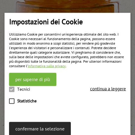
Impostazioni dei Cookie
Utilizziamo Cookie per consentirvi un’esperienza ottimale del sito web. I
Cookie sono necessari al funzionamento della pagina, possono essere
utilizzati in modo anonimo a scopi statistici, per rendere più gradevole
l’esperienza dei visitatori e personalizzare i contenuti. Potrete decidere
direttamente quali categorie autorizzare. Vi preghiamo di considerare che,
sulla base delle impostazioni che avrete configurato, potrebbero non essere
più disponibili tutte le funzionalità della pagina. Per ulteriori informazioni
consultare l’
Informativa sulla privacy
.
per saperne di più
continua a leggere
Tecnici
Statistiche
Gelatina di limone con bucce dell’ arancia Valencia
weitere Informationen
confermare la selezione