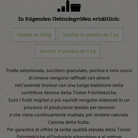
In folgenden Gebindegrößen erhältlich:
Vasetto da 420g
Secchio in plastica da 2 kg
Secchio in plastica da 5 kg
Frutta selezionata, zucchero granulato, pectina e vero succo
di limone vengono raffinati con amore
nell’azienda tirolese con una lunga tradizione nelle
confetture famose della Tiroler Früchteküche.
Solo i frutti migliori e più squisiti vengono elaborati in un
processo di produzione testato per decenni
e che viene continuamente esaltato per rendere naturale
l’aroma della frutta.
Per garantire di offrire la solita qualità elevata della Tiroler
Früchteküche all’industria alberghiera e al settore