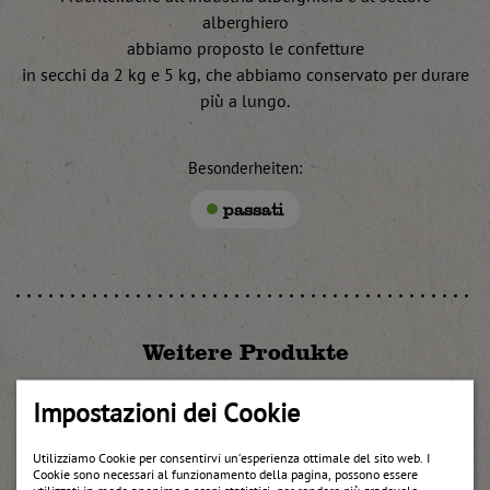
alberghiero
abbiamo proposto le confetture
in secchi da 2 kg e 5 kg, che abbiamo conservato per durare
più a lungo.
Besonderheiten:
passati
Weitere Produkte
Impostazioni dei Cookie
Utilizziamo Cookie per consentirvi un’esperienza ottimale del sito web. I
Cookie sono necessari al funzionamento della pagina, possono essere