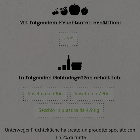
Mit folgendem Fruchtanteil erhältlich:
55%
In folgenden Gebindegrößen erhältlich:
Vasetto da 390g
Vasetto da 790g
Secchio in plastica da 4,9 kg
Unterweger Früchteküche ha creato un prodotto speciale con
il 55% di frutta