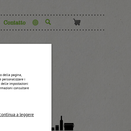
Contatto
Lingua
mpone
o della pagina,
e personalizzare i
e delle impostazioni
formazioni consultare
continua a leggere