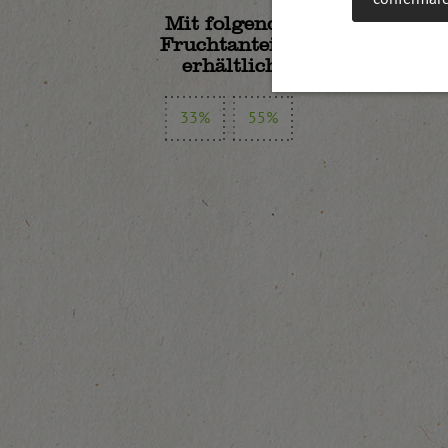
Mit folgenden
Fruchtanteilen
erhältlich:
33%
55%