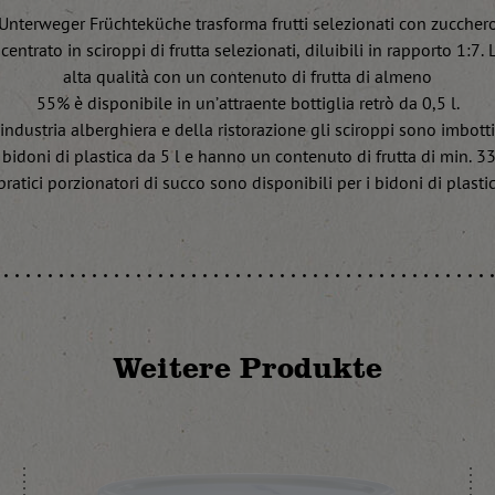
Unterweger Früchteküche trasforma frutti selezionati con zuccher
ntrato in sciroppi di frutta selezionati, diluibili in rapporto 1:7. 
alta qualità con un contenuto di frutta di almeno
55% è disponibile in un’attraente bottiglia retrò da 0,5 l.
’industria alberghiera e della ristorazione gli sciroppi sono imbotti
 bidoni di plastica da 5 l e hanno un contenuto di frutta di min. 3
 pratici porzionatori di succo sono disponibili per i bidoni di plastic
Weitere Produkte