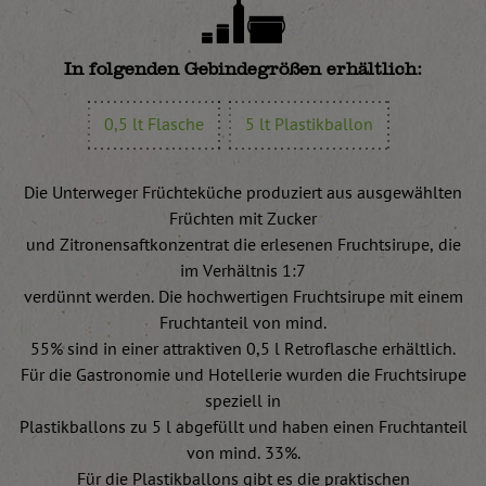
In folgenden Gebindegrößen erhältlich:
0,5 lt Flasche
5 lt Plastikballon
Die Unterweger Früchteküche produziert aus ausgewählten
Früchten mit Zucker
und Zitronensaftkonzentrat die erlesenen Fruchtsirupe, die
im Verhältnis 1:7
verdünnt werden. Die hochwertigen Fruchtsirupe mit einem
Fruchtanteil von mind.
55% sind in einer attraktiven 0,5 l Retroflasche erhältlich.
Für die Gastronomie und Hotellerie wurden die Fruchtsirupe
speziell in
Plastikballons zu 5 l abgefüllt und haben einen Fruchtanteil
von mind. 33%.
Für die Plastikballons gibt es die praktischen