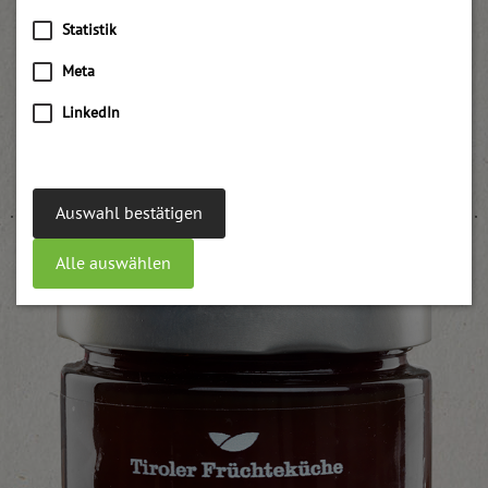
Statistik
Meta
LinkedIn
Apfelkonfitüre passiert, gefärbt, schnittfest
weitere Informationen
Auswahl bestätigen
Alle auswählen