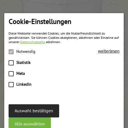
Cookie-Einstellungen
Diese Webseite verwendet Cookies, um die Nutzerfreundlichkeit zu
gewährleisten. Sie können Cookies akzeptieren, ablehnen oder Einzelne auf
unserer
Datenschutzseite
ablehnen.
weiterlesen
Notwendig
Statistik
Meta
Marillen Konfitüre „Konditor Spezial“
LinkedIn
weitere Informationen
Auswahl bestätigen
Alle auswählen