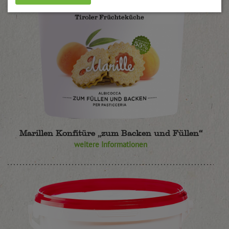
Marillen Konfitüre „zum Backen und Füllen“
weitere Informationen