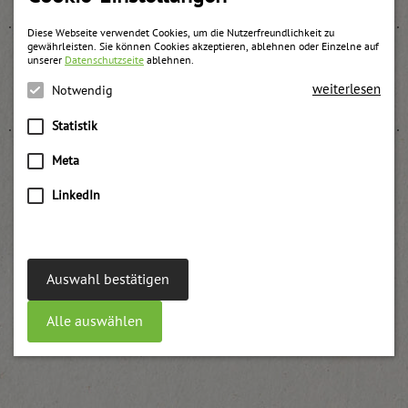
Diese Webseite verwendet Cookies, um die Nutzerfreundlichkeit zu
gewährleisten. Sie können Cookies akzeptieren, ablehnen oder Einzelne auf
unserer
Datenschutzseite
ablehnen.
Erdbeer Becher
weiterlesen
Notwendig
weitere Informationen
Statistik
Meta
LinkedIn
Aronia Konfitüre
weitere Informationen
Auswahl bestätigen
Alle auswählen