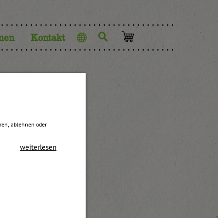
men
Kontakt
Sprache
eren, ablehnen oder
weiterlesen