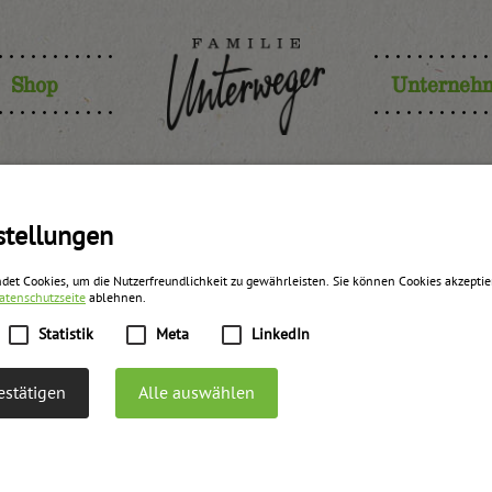
Shop
Unterneh
stellungen
det Cookies, um die Nutzerfreundlichkeit zu gewährleisten. Sie können Cookies akzepti
atenschutzseite
ablehnen.
Statistik
Meta
LinkedIn
stätigen
Alle auswählen