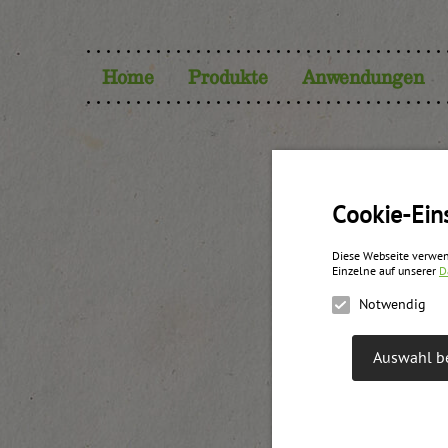
Home
Produkte
Anwendungen
Cookie-Ein
Diese Webseite verwen
Einzelne auf unserer
D
Notwendig
Auswahl be