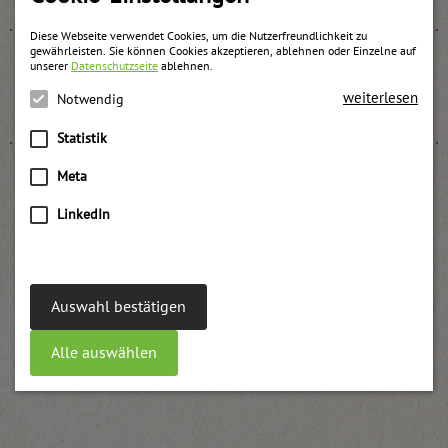
Diese Webseite verwendet Cookies, um die Nutzerfreundlichkeit zu
gewährleisten. Sie können Cookies akzeptieren, ablehnen oder Einzelne auf
unserer
Datenschutzseite
ablehnen.
Brombeer Konfitüre backstabil UWE
weiterlesen
Notwendig
weitere Informationen
Statistik
Meta
LinkedIn
Holler-Zwetschke-Apfel
weitere Informationen
Auswahl bestätigen
Alle auswählen