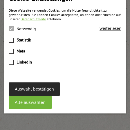
Diese Webseite verwendet Cookies, um die Nutzerfreundlichkeit zu
gewährleisten. Sie können Cookies akzeptieren, ablehnen oder Einzelne auf
unserer
Datenschutzseite
ablehnen.
Marillen Konfitüre „Konditor Spezial“
weiterlesen
Notwendig
weitere Informationen
Statistik
Meta
LinkedIn
Himbeer Fruchtaufstrich
weitere Informationen
Auswahl bestätigen
Alle auswählen