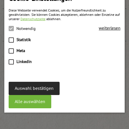
Diese Webseite verwendet Cookies, um die Nutzerfreundlichkeit zu
gewährleisten. Sie können Cookies akzeptieren, ablehnen oder Einzelne auf
unserer
Datenschutzseite
ablehnen.
Himbeer BIO-Fruchtaufstrich
weiterlesen
Notwendig
weitere Informationen
Statistik
Meta
LinkedIn
Erdbeer Konfitüre UWE
weitere Informationen
Auswahl bestätigen
Alle auswählen