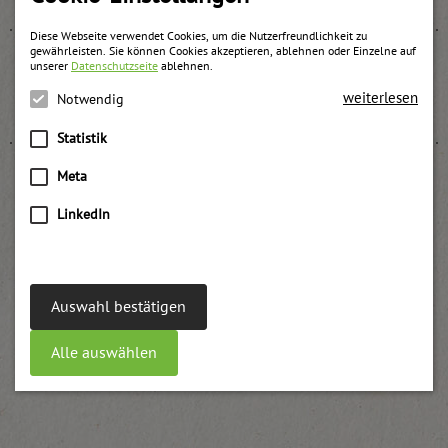
Diese Webseite verwendet Cookies, um die Nutzerfreundlichkeit zu
gewährleisten. Sie können Cookies akzeptieren, ablehnen oder Einzelne auf
unserer
Datenschutzseite
ablehnen.
Bienenhonig
weiterlesen
Notwendig
weitere Informationen
Statistik
Meta
LinkedIn
Wildpreiselbeer Fruchtaufstrich
weitere Informationen
Auswahl bestätigen
Alle auswählen