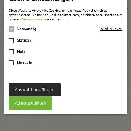
Diese Webseite verwendet Cookies, um die Nutzerfreundlichkeit zu
gewährleisten. Sie können Cookies akzeptieren, ablehnen oder Einzelne auf
unserer
Datenschutzseite
ablehnen.
Rote Beeren Fruchtaufstrich
weiterlesen
Notwendig
weitere Informationen
Statistik
Meta
LinkedIn
Weichsel Konfitüre
weitere Informationen
Auswahl bestätigen
Alle auswählen