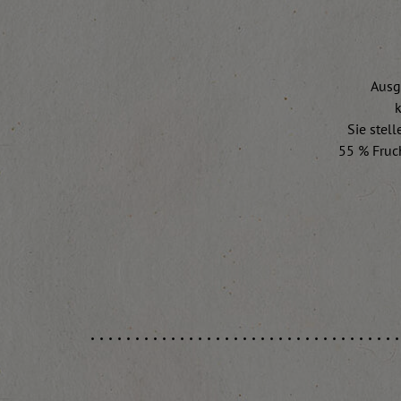
Ausg
k
Sie stel
55 % Fruch