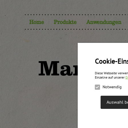
Home
Produkte
Anwendungen
Marille
Cookie-Ein
Diese Webseite verwen
Einzelne auf unserer
D
Notwendig
Auswahl be