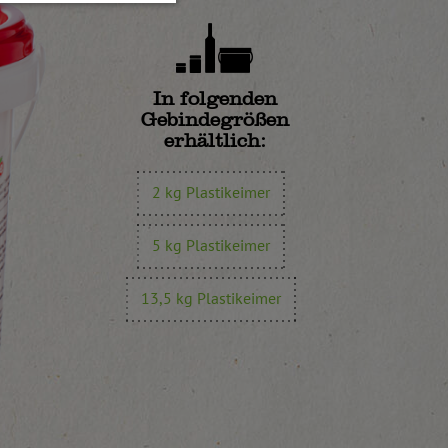
In folgenden
Gebindegrößen
erhältlich:
2 kg Plastikeimer
5 kg Plastikeimer
13,5 kg Plastikeimer