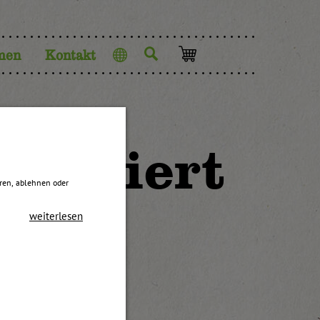
men
Kontakt
Sprache
passiert
eren, ablehnen oder
weiterlesen