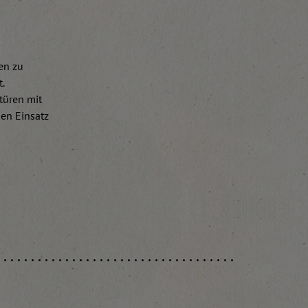
en zu
t.
türen mit
den Einsatz