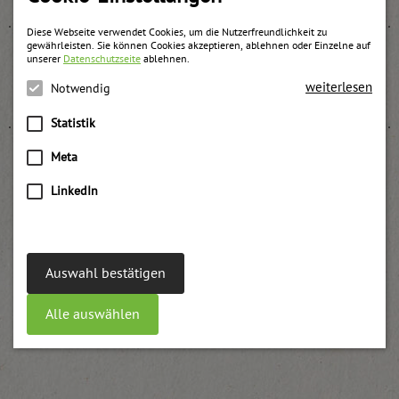
Diese Webseite verwendet Cookies, um die Nutzerfreundlichkeit zu
gewährleisten. Sie können Cookies akzeptieren, ablehnen oder Einzelne auf
unserer
Datenschutzseite
ablehnen.
Rumtopf Konfitüre
weiterlesen
Notwendig
weitere Informationen
Statistik
Meta
LinkedIn
Dunstäpfel
weitere Informationen
Auswahl bestätigen
Alle auswählen