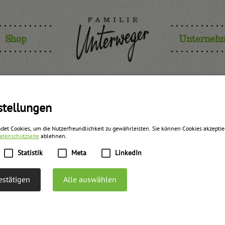
Shop
Unterneh
Wedl Villac
stellungen
det Cookies, um die Nutzerfreundlichkeit zu gewährleisten. Sie können Cookies akzepti
atenschutzseite
ablehnen.
Statistik
Meta
LinkedIn
stätigen
Alle auswählen