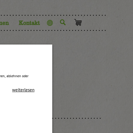
men
Kontakt
Sprache
h
eren, ablehnen oder
weiterlesen