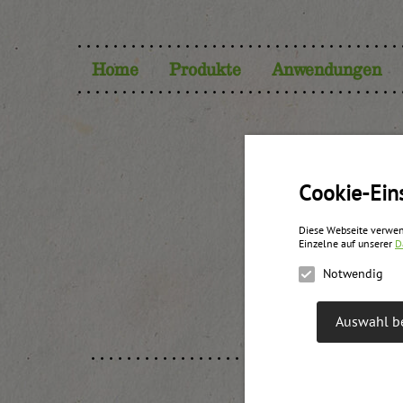
Home
Produkte
Anwendungen
Cookie-Ein
Diese Webseite verwen
Einzelne auf unserer
D
Notwendig
Auswahl be