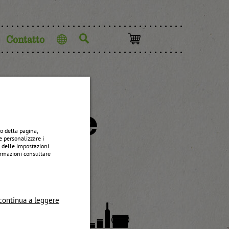
Contatto
Lingua
arene
o della pagina,
e personalizzare i
e delle impostazioni
formazioni consultare
continua a leggere