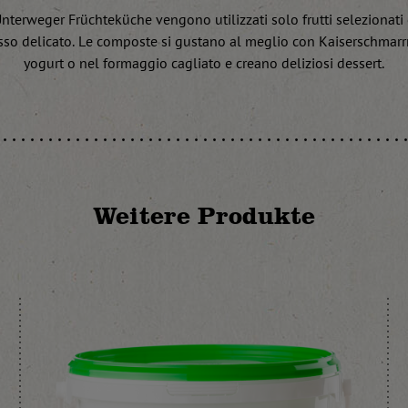
nterweger Früchteküche vengono utilizzati solo frutti selezionati
sso delicato. Le composte si gustano al meglio con Kaiserschmarr
yogurt o nel formaggio cagliato e creano deliziosi dessert.
Weitere Produkte