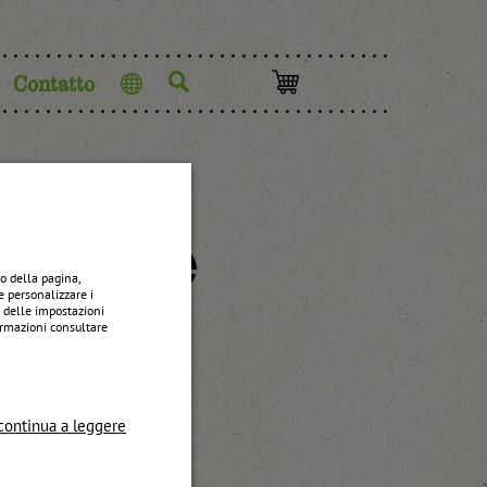
Contatto
Lingua
rugne
o della pagina,
e personalizzare i
e delle impostazioni
formazioni consultare
continua a leggere