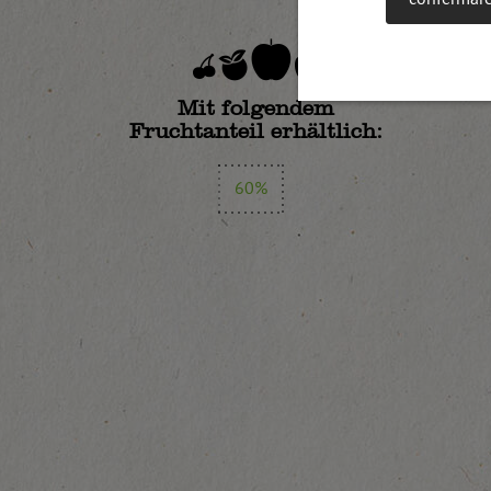
Mit folgendem
Fruchtanteil erhältlich:
60%