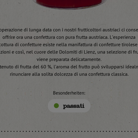
perazione di lunga data con i nostri frutticoltori austriaci ci cons
offrire ora una confettura con pura frutta austriaca. L’esperienza
cottura di confetture esiste nella manifattura di confetture tirolese
ioni e così, nel cuore delle Dolomiti di Lienz, una selezione di fru
viene preparata delicatamente.
enuto di frutta del 60 %, l’aroma del frutto può svilupparsi idea
rinunciare alla solita dolcezza di una confettura classica.
Besonderheiten:
passati