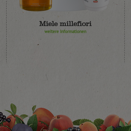
Miele millefiori
weitere Informationen