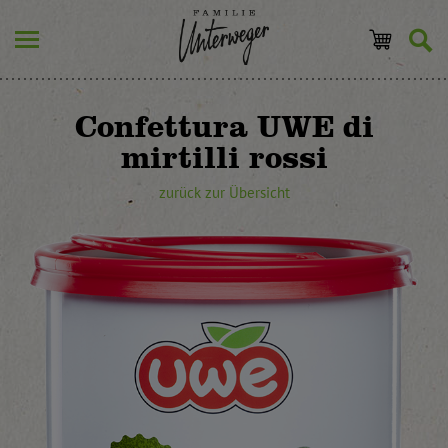
Confettura UWE di
mirtilli rossi
zurück zur Übersicht