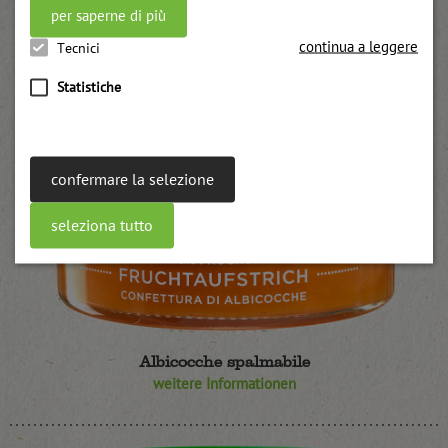
per saperne di più
continua a leggere
Tecnici
Statistiche
confermare la selezione
seleziona tutto
Albicocche spalmabile
weitere Informationen