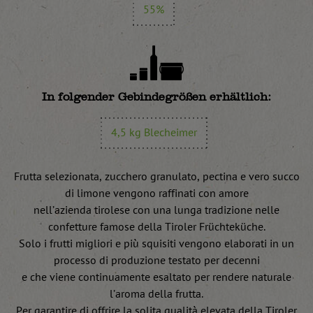
55%
In folgender Gebindegrößen erhältlich:
4,5 kg Blecheimer
Frutta selezionata, zucchero granulato, pectina e vero succo
di limone vengono raffinati con amore
nell’azienda tirolese con una lunga tradizione nelle
confetture famose della Tiroler Früchteküche.
Solo i frutti migliori e più squisiti vengono elaborati in un
processo di produzione testato per decenni
e che viene continuamente esaltato per rendere naturale
l’aroma della frutta.
Per garantire di offrire la solita qualità elevata della Tiroler