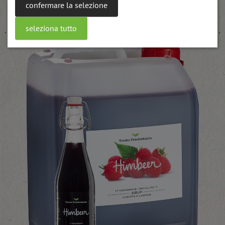
Confettura UWE prugna
confermare la selezione
weitere Informationen
seleziona tutto