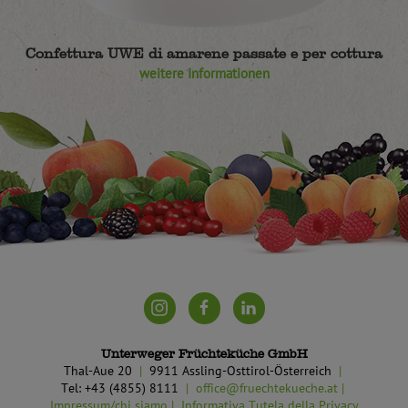
Confettura UWE di amarene passate e per cottura
weitere Informationen
Unterweger Früchteküche GmbH
Thal-Aue 20
9911 Assling-Osttirol-Österreich
Tel: +43 (4855) 8111
office@fruechtekueche.at
Impressum/chi siamo
Informativa Tutela della Privacy