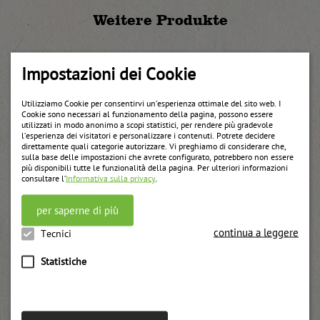
Weitere Produkte
Impostazioni dei Cookie
Utilizziamo Cookie per consentirvi un’esperienza ottimale del sito web. I
Cookie sono necessari al funzionamento della pagina, possono essere
utilizzati in modo anonimo a scopi statistici, per rendere più gradevole
l’esperienza dei visitatori e personalizzare i contenuti. Potrete decidere
direttamente quali categorie autorizzare. Vi preghiamo di considerare che,
sulla base delle impostazioni che avrete configurato, potrebbero non essere
più disponibili tutte le funzionalità della pagina. Per ulteriori informazioni
consultare l’
Informativa sulla privacy
.
per saperne di più
continua a leggere
Tecnici
Statistiche