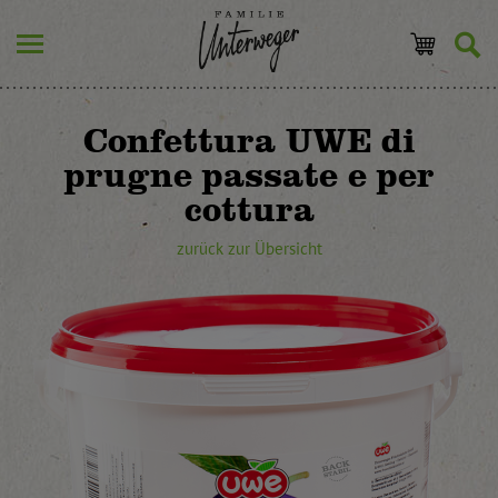
Confettura UWE di
prugne passate e per
cottura
zurück zur Übersicht