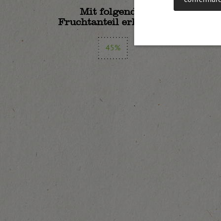
Mit folgendem
Fruchtanteil erhältlich:
45%