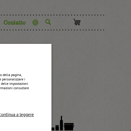
Contatto
Lingua
cca
o della pagina,
e personalizzare i
e delle impostazioni
formazioni consultare
continua a leggere