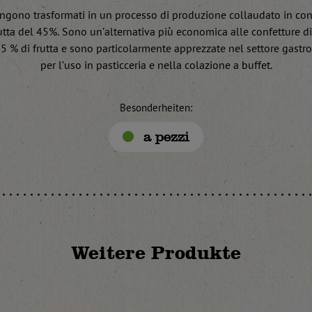
 vengono trasformati in un processo di produzione collaudato in con
tta del 45%. Sono un’alternativa più economica alle confetture di 
5 % di frutta e sono particolarmente apprezzate nel settore gast
per l’uso in pasticceria e nella colazione a buffet.
Besonderheiten:
a pezzi
Weitere Produkte