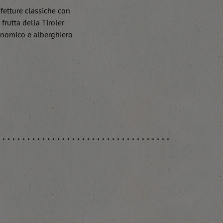
fetture classiche con
frutta della Tiroler
ronomico e alberghiero