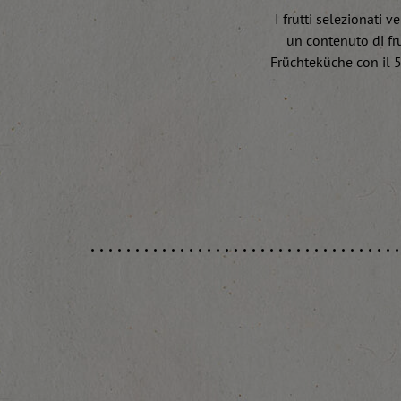
I frutti selezionati
un contenuto di fru
Früchteküche con il 5