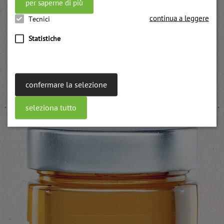
per saperne di più
continua a leggere
Tecnici
Statistiche
Confettura di pesca
confermare la selezione
weitere Informationen
seleziona tutto