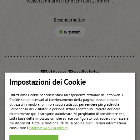
Kaiserschmarrn e gnocchi con „Topfen“ .
Besonderheiten:
a pezzi
Weitere Produkte
Impostazioni dei Cookie
Utilizziamo Cookie per consentirvi un’esperienza ottimale del sito web. I
Cookie sono necessari al funzionamento della pagina, possono essere
utilizzati in modo anonimo a scopi statistici, per rendere più gradevole
l’esperienza dei visitatori e personalizzare i contenuti. Potrete decidere
direttamente quali categorie autorizzare. Vi preghiamo di considerare che,
sulla base delle impostazioni che avrete configurato, potrebbero non essere
più disponibili tutte le funzionalità della pagina. Per ulteriori informazioni
consultare l’
Informativa sulla privacy
.