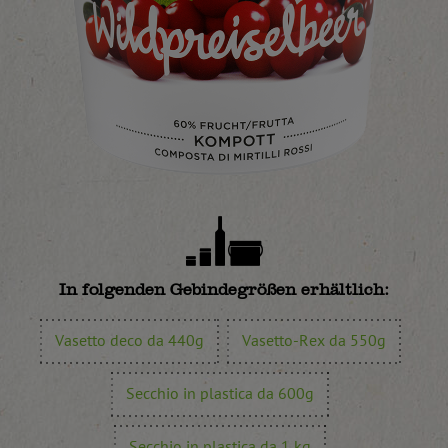
In folgenden Gebindegrößen erhältlich:
Vasetto deco da 440g
Vasetto-Rex da 550g
Secchio in plastica da 600g
Secchio in plastica da 1 kg