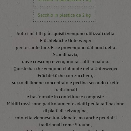
Secchio in plastica da 2 kg
Solo i mirtilli più squisiti vengono utilizzati della
Früchteküche Unterweger
per le confetture. Esse provengono dal nord della
Scandinavia,
dove crescono e vengono raccolti in natura.
Queste bacche vengono elaborate nella Unterweger
Früchteküche con zucchero,
succo di limone concentrato e pectina secondo ricette
tradizionali
e trasformate in confetture e composte.
Mirtilli rossi sono particolarmente adatti per la raffinazione
di piatti di selvaggina,
cotoletta viennese tradizionale, ma anche per dolci
tradizionali come Straubn,