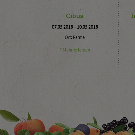
Cibus
I
07.05.2018
-
10.05.2018
Ort: Parma
Mehr erfahren