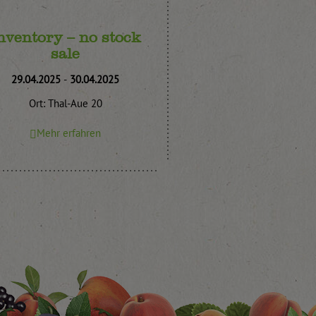
nventory – no stock
sale
29.04.2025
-
30.04.2025
Ort: Thal-Aue 20
Mehr erfahren